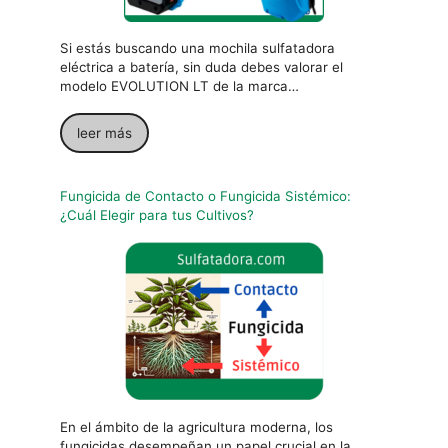
Si estás buscando una mochila sulfatadora
eléctrica a batería, sin duda debes valorar el
modelo EVOLUTION LT de la marca…
leer más
Fungicida de Contacto o Fungicida Sistémico:
¿Cuál Elegir para tus Cultivos?
En el ámbito de la agricultura moderna, los
fungicidas desempeñan un papel crucial en la