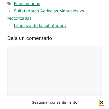
Etiquetas
Fitosanitarios
Sulfatadoras Agrícolas Manuales vs
Motorizadas
Limpieza de la sulfatadora
Deja un comentario
Comentario
Gestionar consentimiento
Nombre