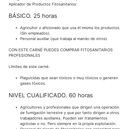
Aplicador de Productos Fitosanitarios:
BÁSICO. 25 horas
Agricultor o aficionado que usa él mismo los productos.
(Sin empleados).
Personal auxiliar (que trabaja al mando de otros)
CON ESTE CARNÉ PUEDES COMPRAR FITOSANITARIOS
PROFESIONALES
Límites de este carné:
Plaguicidas que sean tóxicos o muy tóxicos o generen
gases tóxicos.
NIVEL CUALIFICADO. 60 horas
Agricultores y profesionales que dirigen una operación
de fumigación terrestre y que por tanto dirigen a otros
trabajadores auxiliares. Pueden ser tratamientos
agrícolas o no. Pero siempre en la propia explotación.