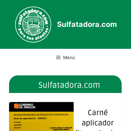
Saltar
al
contenido
Sulfatadora.com
Menú