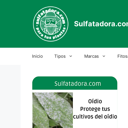
Saltar
al
contenido
Sulfatadora.c
Inicio
Tipos
Marcas
Fitos