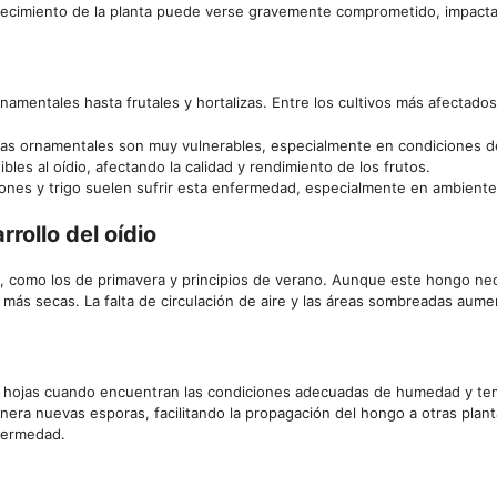
crecimiento de la planta puede verse gravemente comprometido, impact
rnamentales hasta frutales y hortalizas. Entre los cultivos más afectado
tas ornamentales son muy vulnerables, especialmente en condiciones d
es al oídio, afectando la calidad y rendimiento de los frutos.
ones y trigo suelen sufrir esta enfermedad, especialmente en ambient
rollo del oídio
 como los de primavera y principios de verano. Aunque este hongo nec
más secas. La falta de circulación de aire y las áreas sombreadas aume
las hojas cuando encuentran las condiciones adecuadas de humedad y te
nera nuevas esporas, facilitando la propagación del hongo a otras plant
fermedad.