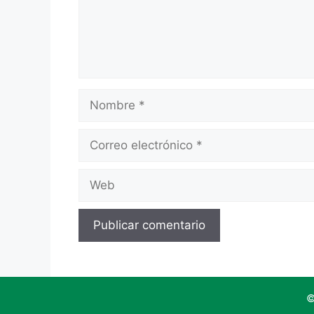
Nombre
Correo
electrónico
Web
©