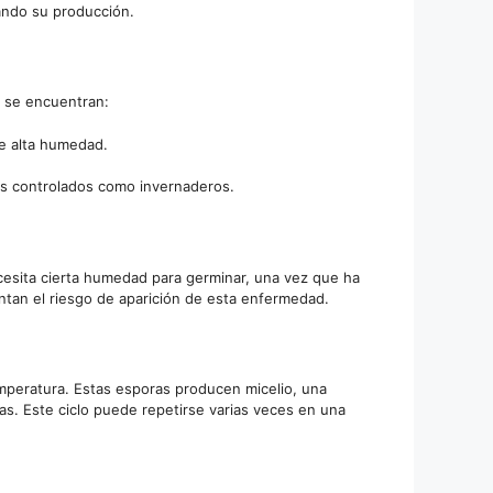
ando su producción.
s se encuentran:
e alta humedad.
es controlados como invernaderos.
esita cierta humedad para germinar, una vez que ha
ntan el riesgo de aparición de esta enfermedad.
mperatura. Estas esporas producen micelio, una
as. Este ciclo puede repetirse varias veces en una