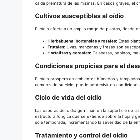
caída prematura de las mismas. En casos graves, el 
Cultivos susceptibles al oídio
El oídio afecta a un amplio rango de plantas, desde o
Hierbabuena, hortensias y rosales:
Estas plan
Frutales:
Uvas, manzanas y fresas son susceptibl
Hortalizas y cereales:
Calabazas, pepinos, mel
Condiciones propicias para el desar
El oídio prospera en ambientes húmedos y templados,
comenzado su ciclo, puede sobrevivir en condiciones 
Ciclo de vida del oídio
Las esporas del oídio germinan en la superficie de 
estructura fúngica que se extiende sobre la hoja y ge
sola temporada, incrementando la severidad de la en
Tratamiento y control del oídio