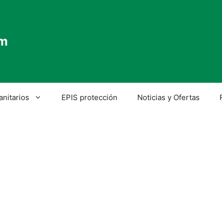
om
anitarios
EPIS protección
Noticias y Ofertas