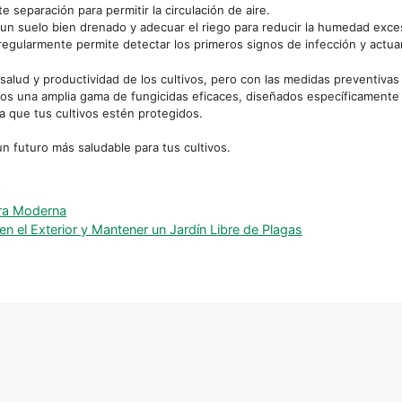
e separación para permitir la circulación de aire.
n suelo bien drenado y adecuar el riego para reducir la humedad exces
regularmente permite detectar los primeros signos de infección y actua
 salud y productividad de los cultivos, pero con las medidas preventiva
os una amplia gama de fungicidas eficaces, diseñados específicamente p
ra que tus cultivos estén protegidos.
n futuro más saludable para tus cultivos.
ura Moderna
en el Exterior y Mantener un Jardín Libre de Plagas