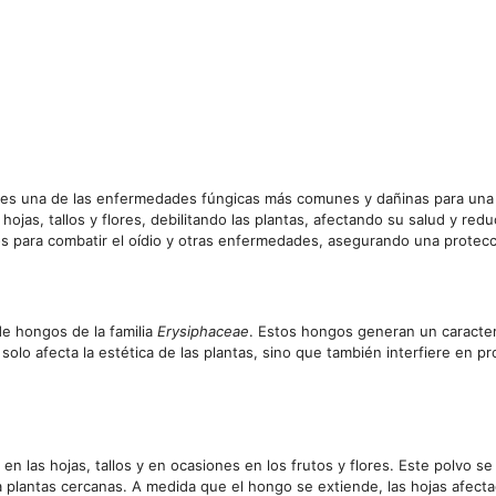
, es una de las enfermedades fúngicas más comunes y dañinas para una 
 hojas, tallos y flores, debilitando las plantas, afectando su salud y red
os para combatir el oídio y otras enfermedades, asegurando una protecc
e hongos de la familia
Erysiphaceae
. Estos hongos generan un caracter
solo afecta la estética de las plantas, sino que también interfiere en pr
o en las hojas, tallos y en ocasiones en los frutos y flores. Este polvo
 plantas cercanas. A medida que el hongo se extiende, las hojas afecta