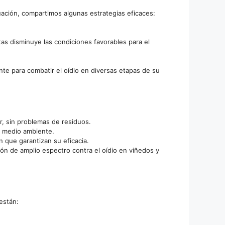
uación, compartimos algunas estrategias eficaces:
ntas disminuye las condiciones favorables para el
e para combatir el oídio en diversas etapas de su
or, sin problemas de residuos.
el medio ambiente.
 que garantizan su eficacia.
ión de amplio espectro contra el oídio en viñedos y
 están: