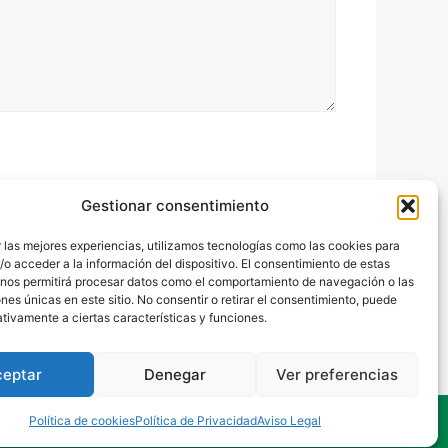
Gestionar consentimiento
 las mejores experiencias, utilizamos tecnologías como las cookies para
o acceder a la información del dispositivo. El consentimiento de estas
 nos permitirá procesar datos como el comportamiento de navegación o las
ones únicas en este sitio. No consentir o retirar el consentimiento, puede
tivamente a ciertas características y funciones.
ceptar
Denegar
Ver preferencias
Política de cookies
Política de Privacidad
Aviso Legal
to