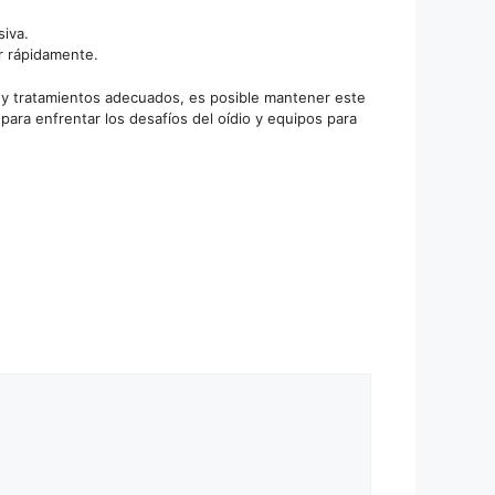
iva.
r rápidamente.
s y tratamientos adecuados, es posible mantener este
ara enfrentar los desafíos del oídio y equipos para