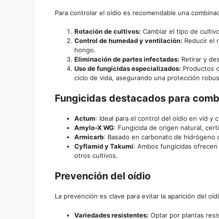
Para controlar el oídio es recomendable una combinaci
Rotación de cultivos:
Cambiar el tipo de cultiv
Control de humedad y ventilación:
Reducir el r
hongo.
Eliminación de partes infectadas:
Retirar y des
Uso de fungicidas especializados:
Productos c
ciclo de vida, asegurando una protección robus
Fungicidas destacados para combat
Actum
: Ideal para el control del oídio en vid 
Amylo-X WG
: Fungicida de origen natural, cert
Armicarb
: Basado en carbonato de hidrógeno de
Cyflamid y Takumi
: Ambos fungicidas ofrecen 
otros cultivos.
Prevención del oídio
La prevención es clave para evitar la aparición del oí
Variedades resistentes:
Optar por plantas resis